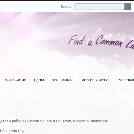
Search:
РАСПИСАНИЕ
ЦЕНЫ
ПРОГРАММЫ
ДРУГИЕ УСЛУГИ
КАЛЕНДА
тся в районах Lincoln Square и Old Town, а также в Эванстоне.
Colorado City.