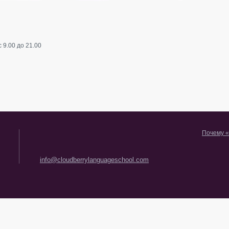
 9.00 до 21.00
Почему 
info@cloudberrylanguageschool.com