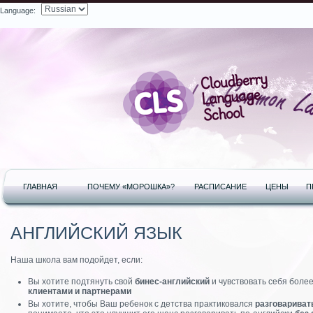
Language:
Search
ГЛАВНАЯ
ПОЧЕМУ «МОРОШКА»?
РАСПИСАНИЕ
ЦЕНЫ
П
АНГЛИЙСКИЙ ЯЗЫК
Наша школа вам подойдет, если:
Вы хотите подтянуть свой
бинес-английский
и чувствовать себя боле
клиентами и партнерами
Вы хотите, чтобы Ваш ребенок с детства практиковался
разговариват