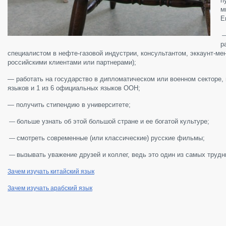
п
м
Е
р
специалистом в нефте-газовой индустрии, консультантом, эккаунт-м
российскими клиентами или партнерами);
—
работать на государство в дипломатическом или военном секторе, 
языков и 1 из 6 официальных языков ООН;
—
получить стипендию в университете;
больше узнать об этой большой стране и ее богатой культуре;
—
смотреть современные (или классические) русские фильмы;
—
вызывать уважение друзей и коллег, ведь это один из самых трудн
—
Зачем изучать китайский язык
Зачем изучать арабский язык