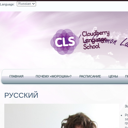
Language:
Search
ГЛАВНАЯ
ПОЧЕМУ «МОРОШКА»?
РАСПИСАНИЕ
ЦЕНЫ
П
РУССКИЙ
З
Р
з
г