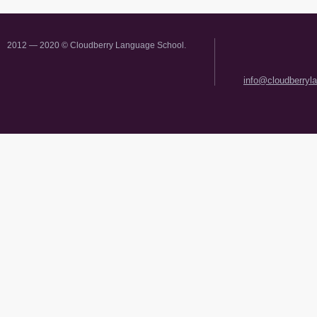
2012 — 2020 © Cloudberry Language School.
info@cloudberryl